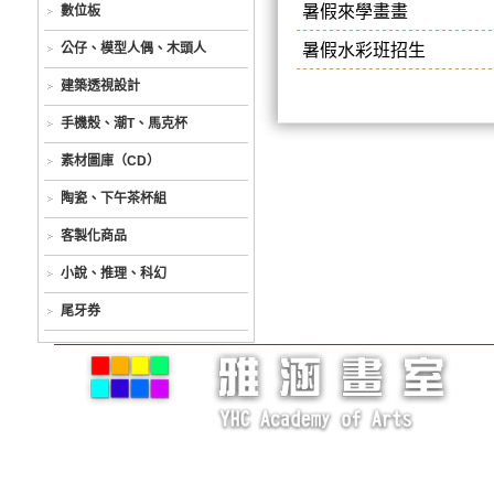
暑假來學畫畫
數位板
公仔、模型人偶、木頭人
暑假水彩班招生
建築透視設計
手機殼、潮T、馬克杯
素材圖庫（CD）
陶瓷、下午茶杯組
客製化商品
小說、推理、科幻
尾牙券