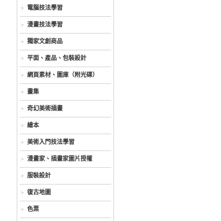
電腦技法學習
漫畫技法學習
獨家文創商品
平面、產品、包裝設計
網頁素材、圖庫（附光碟）
畫集
奇幻美術插畫
繪本
美術入門技法學習
漫畫家、插畫家圖片授權
服裝設計
復古地圖
色票