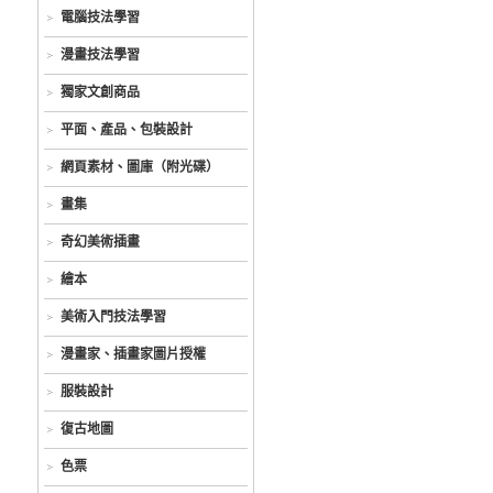
電腦技法學習
漫畫技法學習
獨家文創商品
平面、產品、包裝設計
網頁素材、圖庫（附光碟）
畫集
奇幻美術插畫
繪本
美術入門技法學習
漫畫家、插畫家圖片授權
服裝設計
復古地圖
色票