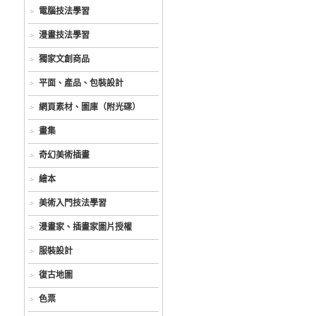
電腦技法學習
漫畫技法學習
獨家文創商品
平面、產品、包裝設計
網頁素材、圖庫（附光碟）
畫集
奇幻美術插畫
繪本
美術入門技法學習
漫畫家、插畫家圖片授權
服裝設計
復古地圖
色票