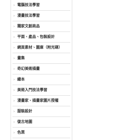
電腦技法學習
漫畫技法學習
獨家文創商品
平面、產品、包裝設計
網頁素材、圖庫（附光碟）
畫集
奇幻美術插畫
繪本
美術入門技法學習
漫畫家、插畫家圖片授權
服裝設計
復古地圖
色票