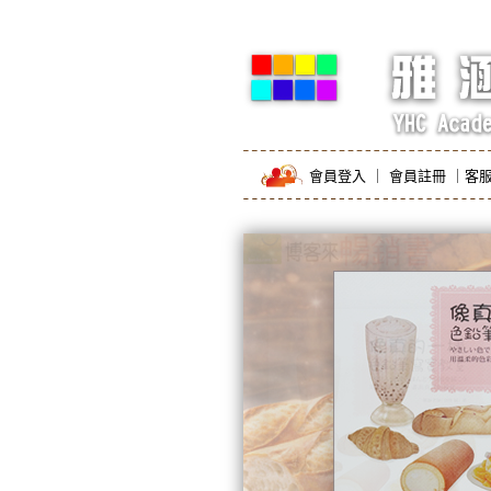
會員登入
｜
會員註冊
｜
客