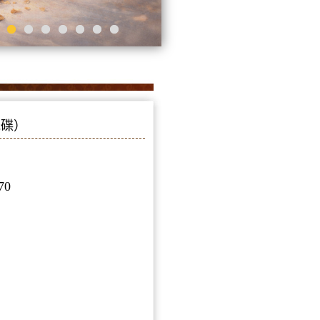
庫光碟）
70