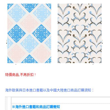
特價商品,不再折扣 !
海外歐美與日本進口書籍以及中國大陸進口商品訂購須知：
※海外進口書籍和商品訂購需知