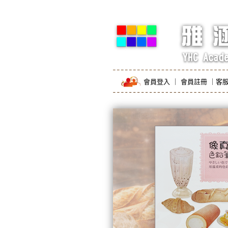
會員登入
｜
會員註冊
｜
客