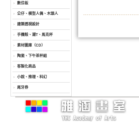
數位板
公仔、模型人偶、木頭人
建築透視設計
手機殼、潮T、馬克杯
素材圖庫（CD）
陶瓷、下午茶杯組
客製化商品
小說、推理、科幻
尾牙券