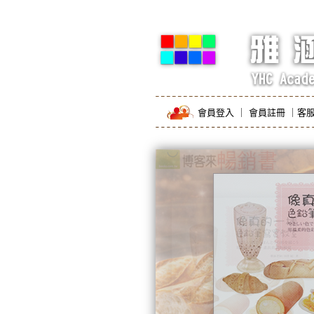
會員登入
｜
會員註冊
｜
客