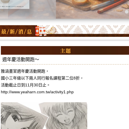
週年慶活動開跑～
雅涵畫室週年慶活動開跑，
國小三年級以下兩人同行報名課程第二位8折，
活動截止日到11月30日止。
http://www.yeaharn.com.tw/activity1.php