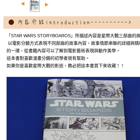
「STAR WARS STORYBOAROS」所描述內容是星際大戰三部曲的
以電影分鏡方式表現不同部曲的故事內容，故事情節串聯的詳細與精
的一環，從書籍內容可以了解到電影藝術表現與動作美學。
這本書對喜歡漫畫分鏡的初學者很有幫助。
如果你是喜歡星際大戰的影迷，務必把這本書買下來收藏！！