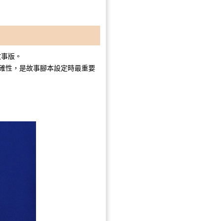
故事版。
確性，是故事腳本設定時最重要