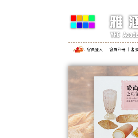
會員登入
｜
會員註冊
｜
客