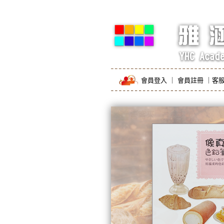
會員登入
｜
會員註冊
｜
客