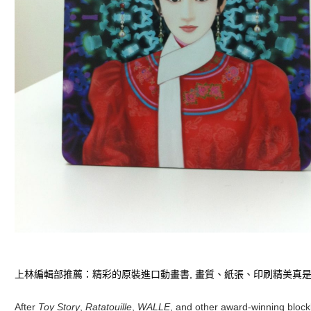
上林編輯部推薦：精彩的原裝進口動畫書, 畫質、紙張、印刷精美真
After
Toy Story
,
Ratatouille
,
WALLE
, and other award-winning block