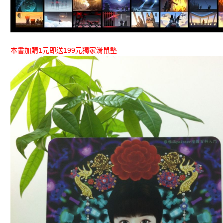
本書加購1元即送199元獨家滑鼠墊