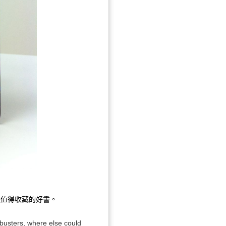
是值得收藏的好書。
busters, where else could