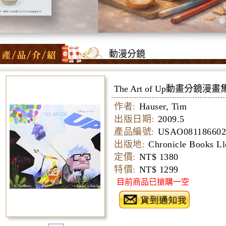
動漫分鏡
The Art of Up動畫分鏡漫畫
作者:
Hauser, Tim
出版日期:
2009.5
產品編號:
USAO081186602
出版地:
Chronicle Books Ll
定價:
NT$ 1380
特價:
NT$ 1299
目前商品已搶購一空