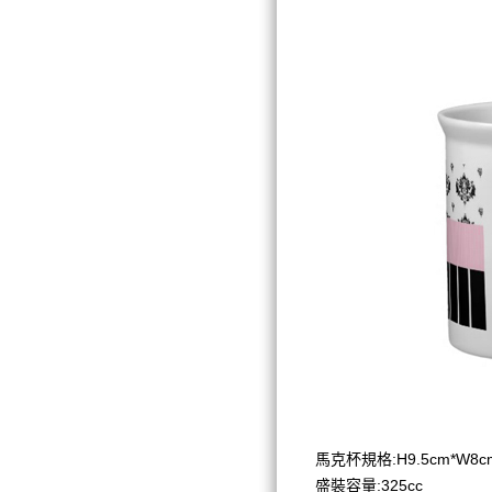
馬克杯規格:H9.5cm*W8
盛裝容量:325cc