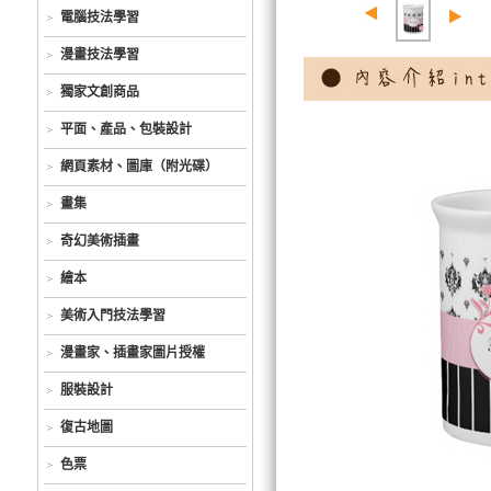
電腦技法學習
漫畫技法學習
獨家文創商品
平面、產品、包裝設計
網頁素材、圖庫（附光碟）
畫集
奇幻美術插畫
繪本
美術入門技法學習
漫畫家、插畫家圖片授權
服裝設計
復古地圖
色票