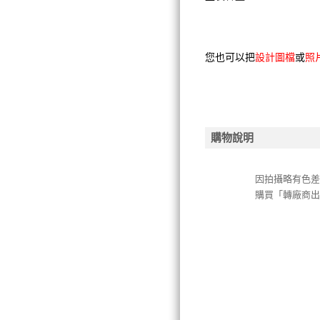
您也可以把
設計圖檔
或
照
購物說明
因拍攝略有色
購買「轉廠商出