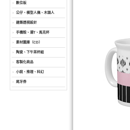
數位板
公仔、模型人偶、木頭人
建築透視設計
手機殼、潮T、馬克杯
素材圖庫（CD）
陶瓷、下午茶杯組
客製化商品
小說、推理、科幻
尾牙券