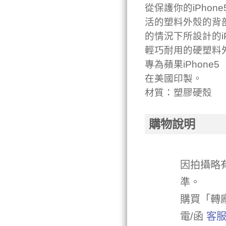
從保護你的iPhon
活的塑料外殼的背
的情況下所設計的i
輕巧耐用的硬塑料
專為蘋果iPhone5（
在美國印製。
材質：塑膠硬殼
購物說明
因拍攝略
準。
購買「轉
電/函
客服