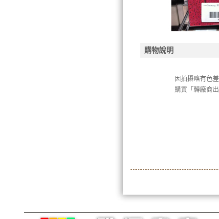
購物說明
因拍攝略有色
購買「轉廠商出